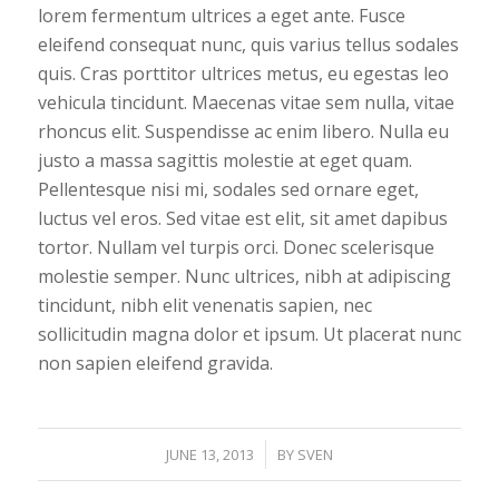
lorem fermentum ultrices a eget ante. Fusce
eleifend consequat nunc, quis varius tellus sodales
quis. Cras porttitor ultrices metus, eu egestas leo
vehicula tincidunt. Maecenas vitae sem nulla, vitae
rhoncus elit. Suspendisse ac enim libero. Nulla eu
justo a massa sagittis molestie at eget quam.
Pellentesque nisi mi, sodales sed ornare eget,
luctus vel eros. Sed vitae est elit, sit amet dapibus
tortor. Nullam vel turpis orci. Donec scelerisque
molestie semper. Nunc ultrices, nibh at adipiscing
tincidunt, nibh elit venenatis sapien, nec
sollicitudin magna dolor et ipsum. Ut placerat nunc
non sapien eleifend gravida.
/
JUNE 13, 2013
BY
SVEN